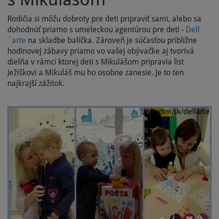
Rodičia si môžu dobroty pre deti pripraviť sami, alebo sa
dohodnúť priamo s umeleckou agentúrou pre deti -
Dell
´arte
na skladbe balíčka. Zároveň je súčasťou približne
hodinovej zábavy priamo vo vašej obývačke aj tvorivá
dielňa v rámci ktorej deti s Mikulášom pripravia list
Ježiškovi a Mikuláš mu ho osobne zanesie. Je to ten
najkrajší zážitok.