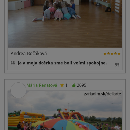
Andrea Bočáková
Ja a moja dcérka sme boli veľmi spokojne.
Mária Renátová
1
2695