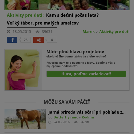
Aktivity pre deti:
Kam s deťmi počas leta?
Veľký tábor, pre malých umelcov
18.05.2015
39631
Marek
v
Aktivity pre deti
26
0
Máte plnú hlavu projektov
okolo vášho domu, záhrady alebo rodiny?
Povedzte nám to a pusťte to z hlavy. Spojíme Vás s
najlepšími dodávateľmi.
Hurá, poďme zariaďovať!
MÔŽU SA VÁM PÁČIŤ
Jarná príroda vás očarí pri pohľade z…
od
Butterfly ranč
v
Rodina
24.03.2016
34898