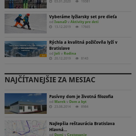
03.01.2020
19381
Vyberáme lyžiarsky set pre dieťa
od
IvanaD
v
Aktivity pre deti
13.12.2019
17665
Rýchla a kvalitná požičovňa lyží v
Bratislave
od
Joli
v
Rodina
20.12.2019
8143
NAJČÍTANEJŠIE ZA MESIAC
Pasívny dom je životná filozofia
od
Marek
v
Dom a byt
23.08.2014
8984
Najlepšia reštaurácia Bratislava
Hlavná…
od
Domi
v
Cestovanie